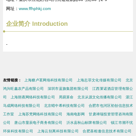
网址：
www.ffhphkj.com
企业简介
Introduction
-
友情链接：
上海糖卢茗网络科技有限公司
上海志菲文化传媒有限公司
北京
鸿兴旺鑫农产品有限公司
深圳市蓝旗集团有限公司
江西莱诺酒店管理有限公
司
上海朔夜网络科技有限公司
周易算命
北京从源文化传播有限公司
湛江
马成网络科技有限公司
北京蜡中希科技有限公司
合肥市包河区初创信息技术
工作室
上海苏梵网络科技有限公司
海南电影网
甘肃禅瑞投资管理咨询有限
公司
唐山市显辰电子商务有限公司
沂水县秋山标牌有限公司
镇江市潮不忧
环保科技有限公司
上海云别离科技有限公司
合肥喜相逢信息技术有限公司