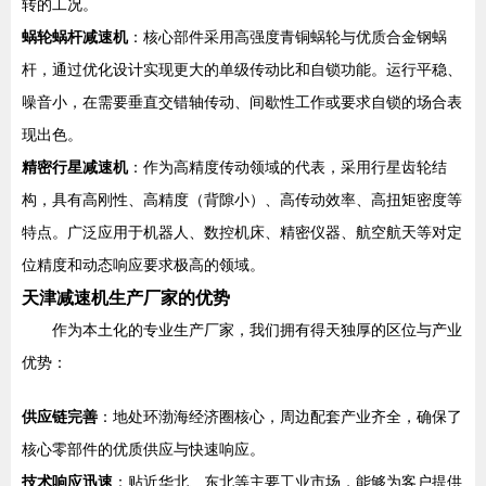
转的工况。
蜗轮蜗杆减速机
：核心部件采用高强度青铜蜗轮与优质合金钢蜗
杆，通过优化设计实现更大的单级传动比和自锁功能。运行平稳、
噪音小，在需要垂直交错轴传动、间歇性工作或要求自锁的场合表
现出色。
精密行星减速机
：作为高精度传动领域的代表，采用行星齿轮结
构，具有高刚性、高精度（背隙小）、高传动效率、高扭矩密度等
特点。广泛应用于机器人、数控机床、精密仪器、航空航天等对定
位精度和动态响应要求极高的领域。
天津减速机生产厂家的优势
作为本土化的专业生产厂家，我们拥有得天独厚的区位与产业
优势：
供应链完善
：地处环渤海经济圈核心，周边配套产业齐全，确保了
核心零部件的优质供应与快速响应。
技术响应迅速
：贴近华北、东北等主要工业市场，能够为客户提供