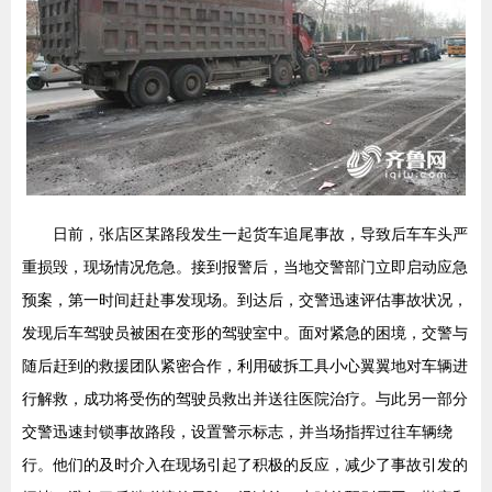
日前，张店区某路段发生一起货车追尾事故，导致后车车头严
重损毁，现场情况危急。接到报警后，当地交警部门立即启动应急
预案，第一时间赶赴事发现场。到达后，交警迅速评估事故状况，
发现后车驾驶员被困在变形的驾驶室中。面对紧急的困境，交警与
随后赶到的救援团队紧密合作，利用破拆工具小心翼翼地对车辆进
行解救，成功将受伤的驾驶员救出并送往医院治疗。与此另一部分
交警迅速封锁事故路段，设置警示标志，并当场指挥过往车辆绕
行。他们的及时介入在现场引起了积极的反应，减少了事故引发的