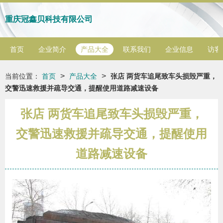
重庆冠鑫贝科技有限公司
首页
企业简介
产品大全
联系我们
企业信息
访客
>
>
当前位置：
首页
产品大全
张店 两货车追尾致车头损毁严重，
交警迅速救援并疏导交通，提醒使用道路减速设备
张店 两货车追尾致车头损毁严重，
交警迅速救援并疏导交通，提醒使用
道路减速设备