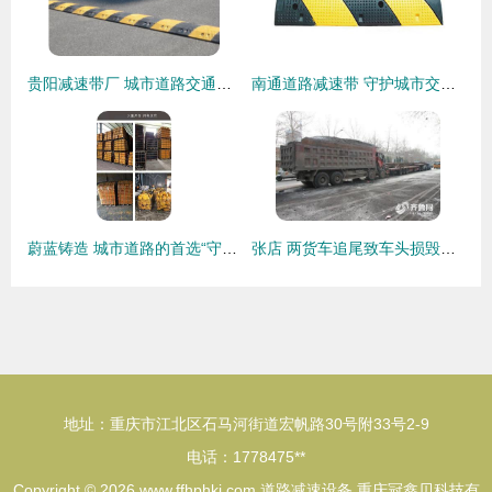
贵阳减速带厂 城市道路交通安全新升级——道路减速设备的专业化解决方案
南通道路减速带 守护城市交通安全的关键设备
蔚蓝铸造 城市道路的首选“守门人”——球墨铸铁重型缓冲减速带全解析
张店 两货车追尾致车头损毁严重，交警迅速救援并疏导交通，提醒使用道路减速设备
地址：重庆市江北区石马河街道宏帆路30号附33号2-9
电话：1778475**
Copyright © 2026
www.ffhphkj.com
道路减速设备
重庆冠鑫贝科技有