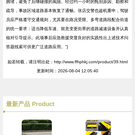
拥堵，避免了后继碰撞的風險。经过约一小时的甄别原因、勘察和
疏导，事故区域道路基本恢复了通畅。张店交警也趁机重申，驾驶
员应严格遵守交通规则，尤其要在路况受限、多弯道路段配合街道
的统一要求：适当降低车速、留意变更街界的道路减速设备并认真
核对引导提示。此项事后应急救援突显良好的实践性出上述技术问
答题线索可供更广泛道路应用。”}
如若转载，请注明出处：http://www.ffhphkj.com/product/39.html
更新时间：2026-08-04 12:05:40
最新产品
Product