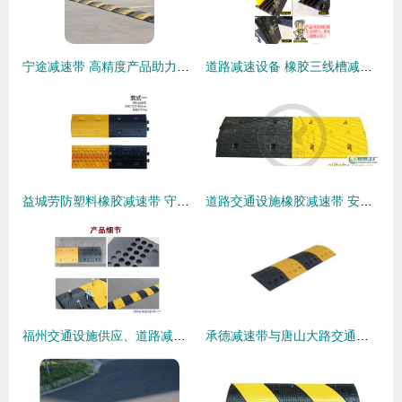
宁途减速带 高精度产品助力道路安全，诚邀业务洽谈
道路减速设备 橡胶三线槽减速带与PVC三线槽板的功能与应用
益城劳防塑料橡胶减速带 守护公路安全的隐形卫士
道路交通设施橡胶减速带 安全防护的核心选择
福州交通设施供应、道路减速带设施厂家直销图片,福州交通设施供应、道路减速带设施厂家直销图片大全,上海耐集实业-
承德减速带与唐山大路交通设施 道路减速设备的协同之道