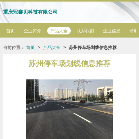
重庆冠鑫贝科技有限公司
首页
企业简介
产品大全
联系我们
企业信息
访客
>
>
当前位置：
首页
产品大全
苏州停车场划线信息推荐
苏州停车场划线信息推荐