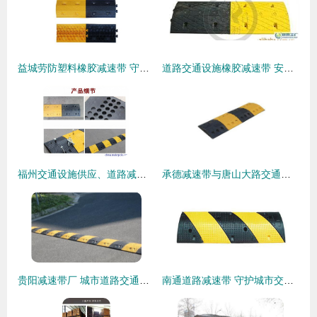
益城劳防塑料橡胶减速带 守护公路安全的隐形卫士
道路交通设施橡胶减速带 安全防护的核心选择
福州交通设施供应、道路减速带设施厂家直销图片,福州交通设施供应、道路减速带设施厂家直销图片大全,上海耐集实业-
承德减速带与唐山大路交通设施 道路减速设备的协同之道
贵阳减速带厂 城市道路交通安全新升级——道路减速设备的专业化解决方案
南通道路减速带 守护城市交通安全的关键设备